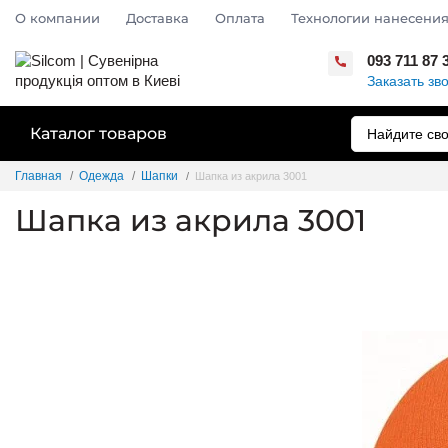
О компании
Доставка
Оплата
Технологии нанесения
093 711 87 
Заказать зв
Каталог товаров
Главная
Одежда
Шапки
Шапка из акрила 3001
Шапка из акрила 3001