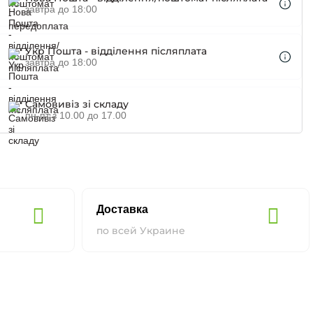
завтра до 18:00
Укр Пошта - відділення післяплата
завтра до 18:00
Самовивіз зі складу
пн-пт з 10.00 до 17.00
Доставка
по всей Украине