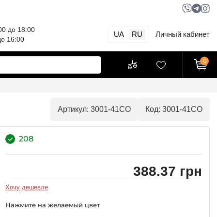
00 до 18:00
UA
RU
Личный кабинет
до 16:00
0
Артикул: 3001-41CO
Код: 3001-41CO
208
388.37 грн
Хочу дешевле
Нажмите на желаемый цвет