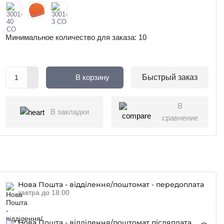
Минимальное количество для заказа: 10
В корзину
Быстрый заказ
В
В закладки
сравнение
Нова Пошта - відділення/поштомат - передоплата
завтра до 18:00
Нова Пошта - відділення/поштомат післяплата