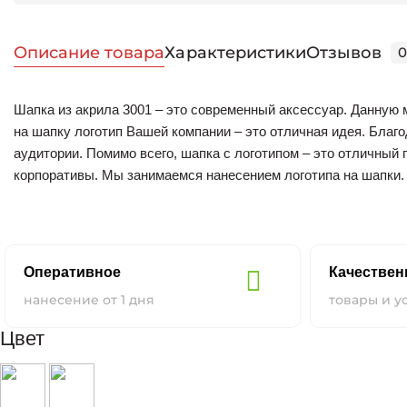
Описание товара
Характеристики
Отзывов
Шапка из акрила 3001 – это современный аксессуар. Данную 
на шапку логотип Вашей компании – это отличная идея. Благ
аудитории. Помимо всего, шапка с логотипом – это отличный
корпоративы. Мы занимаемся нанесением логотипа на шапки.
можно тут.
Оперативное
Качестве
нанесение от 1 дня
товары и у
Цвет