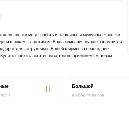
0
модель шапки могут носить и женщины, и мужчины. Нанести
одаря шапкам с логотипом, Ваша компания лучше запомнится
 подарок для сотрудников Вашей фирмы на новогодние
 Купить шапки с логотипом оптом по приемлемым ценам
нные
Большой
слуги
выбор товаров