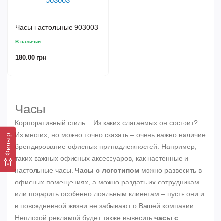
Часы настольные 903003
В наличии
180.00 грн
Часы
Корпоративный стиль... Из каких слагаемых он состоит?
Из многих, но можно точно сказать – очень важно наличие
Фильтр
брендирование офисных принадлежностей. Например,
таких важных офисных аксессуаров, как настенные и
настольные часы.
Часы с логотипом
можно развесить в
офисных помещениях, а можно раздать их сотрудникам
или подарить особенно лояльным клиентам – пусть они и
в повседневной жизни не забывают о Вашей компании.
Неплохой рекламой будет также вывесить
часы с