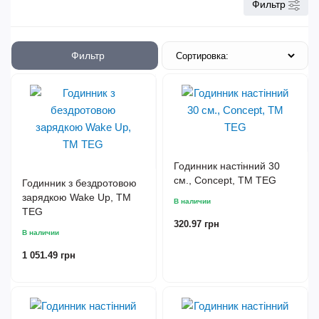
Фильтр
Фильтр
Годинник настінний 30
см., Concept, TM TEG
Годинник з бездротовою
зарядкою Wake Up, TM
В наличии
TEG
320.97 грн
В наличии
1 051.49 грн