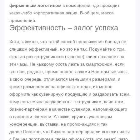
фирменным логотипом
в помещении, где проходит
какая-либо корпоративная акция. В-общем, масса
применений.
Эффективность – залог успеха
Хотя, кажется, что такой способ продвижения бренда не
слишком эффективный, но это не так. Подумайте о том,
сколько раз сотрудник или (главное) клиент взглянет на
эти часы. Не каждому охота лезть за смартфоном, если
вот они, родные, прямо перед глазами.Настольные часы,
в свою очередь, отличаются меньшими размерами, и
кроме размещения на офисных столах, их можно
оформить как сувенирную продукцию и раздаривать всем,
кому есть смысл раздаривать – сотрудникам, клиентам,
бизнес-партнёрам в качестве сувенира, напоминающего
о важности времени. А также, вручить участникам
конференции, выставки, на промо-акциях и так
далее.Понятно, что бизнес-партнёр вряд ли вывесит часы
с Вашим логотипом в своём офисе (хотя, кто знает), зато