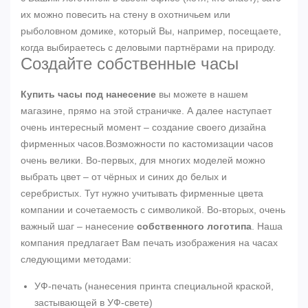
их можно повесить на стену в охотничьем или
рыболовном домике, который Вы, например, посещаете,
когда выбираетесь с деловыми партнёрами на природу.
Создайте собственные часы
Купить часы под нанесение
вы можете в нашем
магазине, прямо на этой страничке. А далее наступает
очень интересный момент – создание своего дизайна
фирменных часов.Возможности по кастомизации часов
очень велики. Во-первых, для многих моделей можно
выбрать цвет – от чёрных и синих до белых и
серебристых. Тут нужно учитывать фирменные цвета
компании и сочетаемость с символикой. Во-вторых, очень
важный шаг – нанесение
собственного логотипа
. Наша
компания предлагает Вам печать изображения на часах
следующими методами:
УФ-печать (нанесения принта специальной краской,
застывающей в УФ-свете)