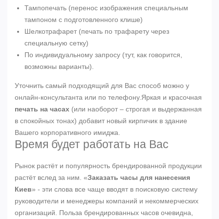
Тампопечать (перенос изображения специальным
тампоном с подготовленного клише)
Шелкотрафарет (печать по трафарету через
специальную сетку)
По индивидуальному запросу (тут, как говорится,
возможны варианты).
Уточнить самый подходящий для Вас способ можно у
онлайн-консультанта или по телефону.Яркая и красочная
печать на часах
(или наоборот – строгая и выдержанная
в спокойных тонах) добавит новый кирпичик в здание
Вашего корпоративного имиджа.
Время будет работать на Вас
Рынок растёт и популярность брендированной продукции
растёт вслед за ним. «
Заказать часы для нанесения
Киев
» - эти слова все чаще вводят в поисковую систему
руководители и менеджеры компаний и некоммерческих
организаций. Польза брендированных часов очевидна,