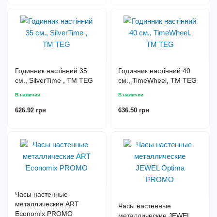
Годинник настінний 35
Годинник настінний 40
см., SilverTime , TM TEG
см., TimeWheel, TM TEG
В наличии
В наличии
626.92 грн
636.50 грн
Часы настенные
металлические ART
Часы настенные
Economix PROMO
металлические JEWEL