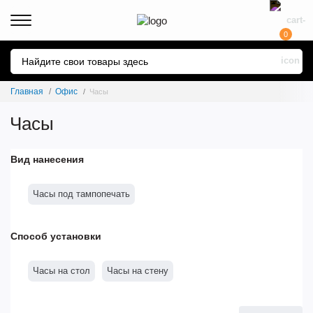
0
Главная
Офис
Часы
Часы
Вид нанесения
Часы под тампопечать
Способ установки
Часы на стол
Часы на стену