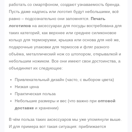
работать со смартфоном, создают узнаваемость бренда.
Пусть даже надпись или логотип будут небольшими, всё
равно – подсознательно они запомнятся.
Печать
логотипов
на аксессуарах для посуды востребована для
таких категорий, как верхнее или среднее силиконовое
кольцо для термокружки, крышка или основа для неё же,
подарочные упаковки для термосов и фляг разного
объёма, металлический нож со штопором, открывалкой и
небольшим ножиком. Все они имеют свои достоинства, а
объединяет их следующее:
Привлекательный дизайн (часто, с выбором цвета)
Низкая цена
Практическая польза
Небольшие размеры и вес (что важно при
оптовой
доставке
и хранении)
В чём польза таких аксессуаров мы уже упомянули выше.
И для примера вот такая ситуация: приближается