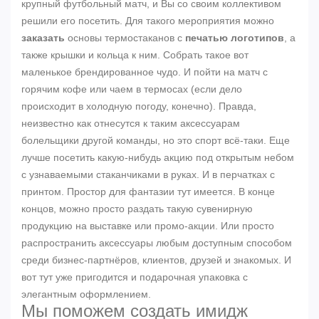
крупный футбольный матч, и Вы со своим коллективом
решили его посетить. Для такого мероприятия можно
заказать
основы термостаканов с
печатью логотипов
, а
также крышки и кольца к ним. Собрать такое вот
маленькое брендированное чудо. И пойти на матч с
горячим кофе или чаем в термосах (если дело
происходит в холодную погоду, конечно). Правда,
неизвестно как отнесутся к таким аксессуарам
болельщики другой команды, но это спорт всё-таки. Еще
лучше посетить какую-нибудь акцию под открытым небом
с узнаваемыми стаканчиками в руках. И в перчатках с
принтом. Простор для фантазии тут имеется. В конце
концов, можно просто раздать такую сувенирную
продукцию на выставке или промо-акции. Или просто
распространить аксессуары любым доступным способом
среди бизнес-партнёров, клиентов, друзей и знакомых. И
вот тут уже пригодится и подарочная упаковка с
элегантным оформлением.
Мы поможем создать имидж