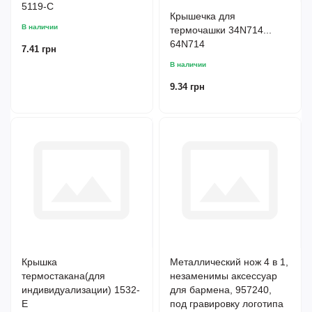
5119-C
Крышечка для
В наличии
термочашки 34N714...
64N714
7.41 грн
В наличии
9.34 грн
Крышка
Металлический нож 4 в 1,
термостакана(для
незаменимы аксессуар
индивидуализации) 1532-
для бармена, 957240,
Е
под гравировку логотипа